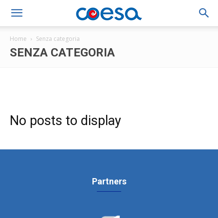
Home
Senza categoria
SENZA CATEGORIA
No posts to display
Partners