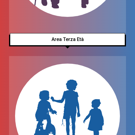
Area Terza Età