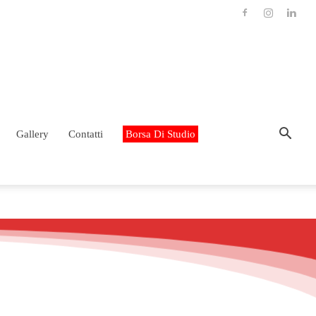
Gallery
Contatti
Borsa Di Studio