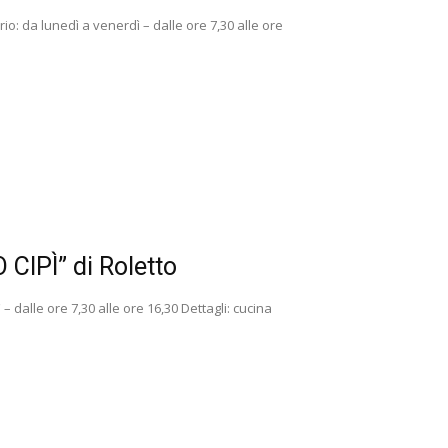
io: da lunedì a venerdì – dalle ore 7,30 alle ore
IPÌ” di Roletto
 dalle ore 7,30 alle ore 16,30 Dettagli: cucina