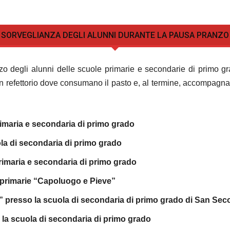
SORVEGLIANZA DEGLI ALUNNI DURANTE LA PAUSA PRANZO
zo degli alunni delle scuole primarie e secondarie di primo grad
 refettorio dove consumano il pasto e, al termine, accompagnati
imaria e secondaria di primo grado
la di secondaria di primo grado
imaria e secondaria di primo grado
primarie “Capoluogo e Pieve”
o” presso la scuola di secondaria di primo grado di San Sec
 la scuola di secondaria di primo grado