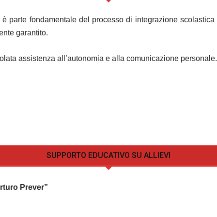
ili è parte fondamentale del processo di integrazione scolastica
mente garantito.
ticolata assistenza all’autonomia e alla comunicazione personale.
SUPPORTO EDUCATIVO SU ALLIEVI
Arturo Prever”