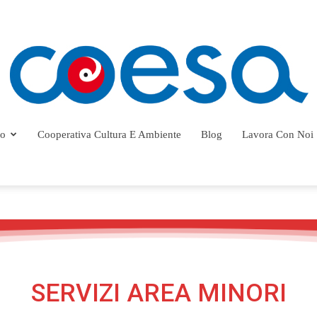
ro
Cooperativa Cultura E Ambiente
Blog
Lavora Con Noi
Cooperativa
Coesa
SERVIZI AREA MINORI