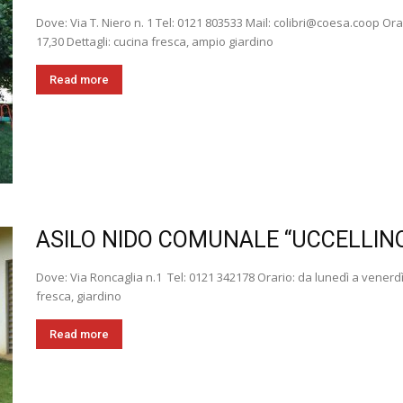
Dove: Via T. Niero n. 1 Tel: 0121 803533 Mail: colibri@coesa.coop Orar
17,30 Dettagli: cucina fresca, ampio giardino
Read more
ASILO NIDO COMUNALE “UCCELLINO C
Dove: Via Roncaglia n.1 Tel: 0121 342178 Orario: da lunedì a venerdì –
fresca, giardino
Read more