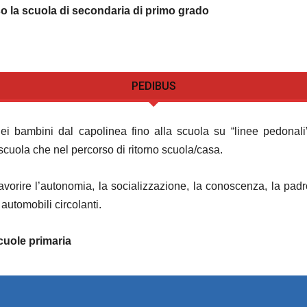
so la scuola di secondaria di primo grado
PEDIBUS
 bambini dal capolinea fino alla scuola su “linee pedonali”,
/scuola che nel percorso di ritorno scuola/casa.
il favorire l’autonomia, la socializzazione, la conoscenza, la pad
automobili circolanti.
cuole primaria