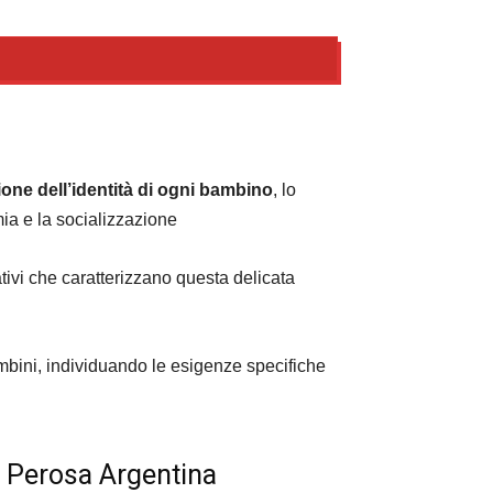
zione dell’identità di ogni bambino
, lo
mia e la socializzazione
ativi che caratterizzano questa delicata
mbini, individuando le esigenze specifiche
Perosa Argentina