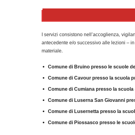
I servizi consistono nell’accoglienza, vigila
antecedente e/o successivo alle lezioni – in
materiale.
Comune di Bruino presso le scuole dell
Comune di Cavour presso la scuola p
Comune di Cumiana presso la scuola de
Comune di Luserna San Giovanni press
Comune di Lusernetta presso la scuola 
Comune di Piossasco presso le scuole 