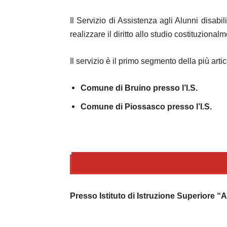
Il Servizio di Assistenza agli Alunni disab
realizzare il diritto allo studio costituzional
Il servizio è il primo segmento della più ar
Comune di Bruino presso l’I.S.
Comune di Piossasco presso l’I.S.
Presso Istituto di Istruzione Superiore “