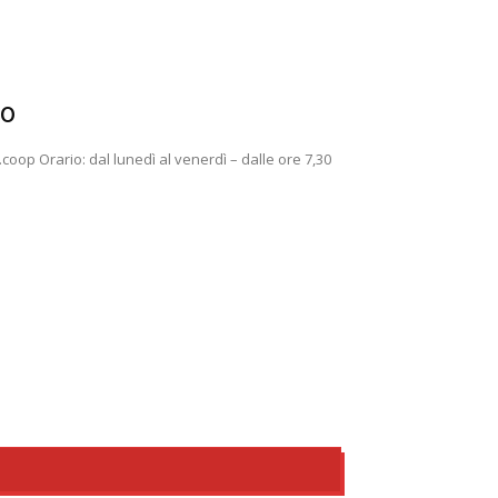
no
coop Orario: dal lunedì al venerdì – dalle ore 7,30