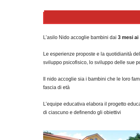
L’asilo Nido accoglie bambini dai
3 mesi ai
Le esperienze proposte e la quotidianità della
sviluppo psicofisico, lo sviluppo delle sue p
Il nido accoglie sia i bambini che le loro fa
fascia di età
L’equipe educativa elabora il progetto educ
di ciascuno e definendo gli obiettivi