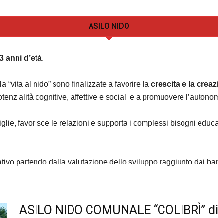
|
ASILO NIDO
 3 anni d’età
.
Pinerolo
 “vita al nido” sono finalizzate a favorire la
crescita e la crea
otenzialità cognitive, affettive e sociali e a promuovere l’autono
miglie, favorisce le relazioni e supporta i complessi bisogni educ
ativo partendo dalla valutazione dello sviluppo raggiunto dai ba
ASILO NIDO COMUNALE “COLIBRÌ” di 