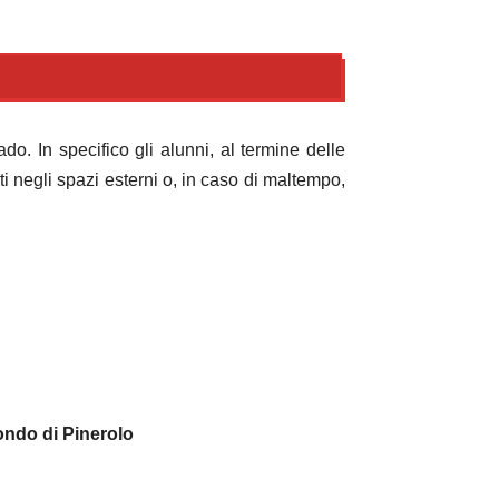
o. In specifico gli alunni, al termine delle
 negli spazi esterni o, in caso di maltempo,
ondo di Pinerolo