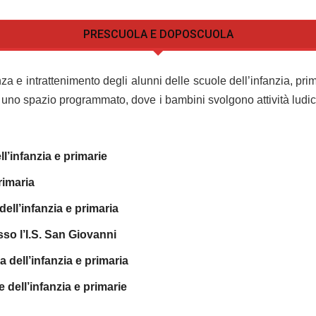
PRESCUOLA E DOPOSCUOLA
nza e intrattenimento degli alunni delle scuole dell’infanzia, pr
 uno spazio programmato, dove i bambini svolgono attività ludic
’infanzia e primarie
rimaria
ll’infanzia e primaria
o l’I.S. San Giovanni
dell’infanzia e primaria
dell’infanzia e primarie